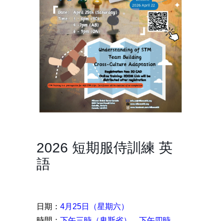
2026 短期服侍訓練 英
語
日期：
4月25日（星期六）
時間：
下
午三時（卑斯省）、下午四時