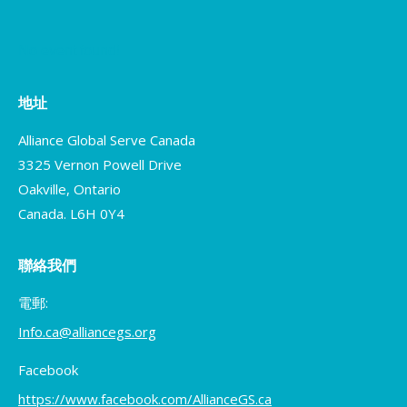
No event found!
地址
Alliance Global Serve Canada
3325 Vernon Powell Drive
Oakville, Ontario
Canada. L6H 0Y4
聯絡我們
電郵:
Info.ca@alliancegs.org
Facebook
https://www.facebook.com/AllianceGS.ca