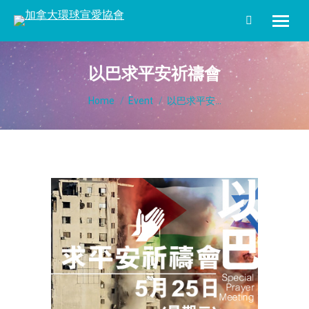
Search:
以巴求平安祈禱會
You are here:
Home
Event
以巴求平安...