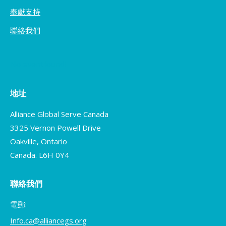
奉獻支持
聯絡我們
No event found!
地址
Alliance Global Serve Canada
3325 Vernon Powell Drive
Oakville, Ontario
Canada. L6H 0Y4
聯絡我們
電郵:
Info.ca@alliancegs.org