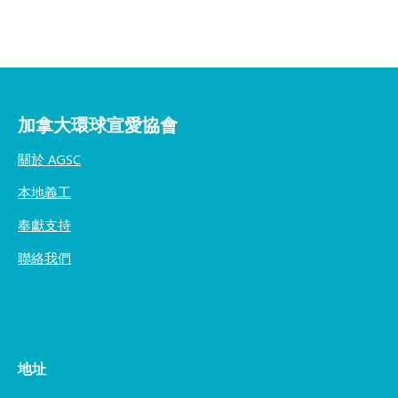
加拿大環球宣愛協會
關於 AGSC
本地義工
奉獻支持
聯絡我們
No event found!
地址