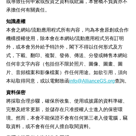
或導致任何申索或投資之資料或紕漏，本會概不負責亦不
承擔任何有關責任。
知識產權
本會之網站/流動應用程式所有內容，均為本會原創或合作
機構授權使用，除本會在本網站/流動應用程式另有訂明
外，或本會另外給予特許外，閣下不得以任何形式及方
式，下載、翻印、複製、發佈、傳送、分發或轉售本網站
任何非文字內容（包括但不限於照片、圖像、圖畫、圖
片、音頻檔案和影像檔案）作任何用途。如欲引用，須向
本站取得同意，或以電郵致函
info@AllianceGS.org
查詢。
資料保密
將採取合理步驟，確保所收集、使用或披露的資料準確、
完整及經常更新，並儲存在只准授權人士進入的保密環
境。然而，本會不能保證不會有任何第三者入侵電腦，竊
取資料，或不會有任何人擅自取閱資料。