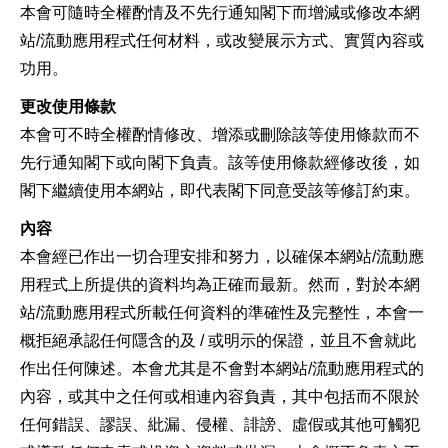
本會可隨時全權酌情及不先行通知閣下而增減或修改本網
站/流動應用程式任何材料，或改變展示方式、實質內容或
功用。
更改使用條款
本會可不時全權酌情修改、增添或刪除該等使用條款而不
先行通知閣下或向閣下負責。該等使用條款經修改後，如
閣下繼續使用本網站，即代表閣下同意受該等修訂約束。
內容
本會經已作出一切合理安排和努力，以確保本網站/流動應
用程式上所提供的資料均為正確而最新。然而，對於本網
站/流動應用程式所載任何資料的準確性及完整性，本會一
概拒絕承認任何隱含的及 / 或明示的保證，並且不會就此
作出任何陳述。本會尤其是不會對本網站/流動應用程式的
內容，或其中之任何或相連內容負責，其中包括而不限於
任何錯誤、謬誤、紕漏、侵權、誹謗、虛假或其他可觸犯