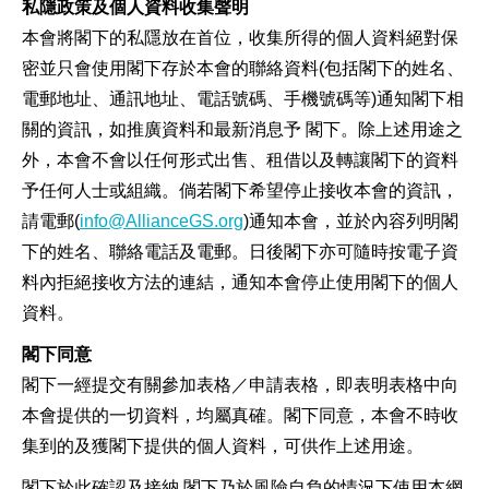
私隱政策及個人資料收集聲明
本會將閣下的私隱放在首位，收集所得的個人資料絕對保
密並只會使用閣下存於本會的聯絡資料(包括閣下的姓名、
電郵地址、通訊地址、電話號碼、手機號碼等)通知閣下相
關的資訊，如推廣資料和最新消息予 閣下。除上述用途之
外，本會不會以任何形式出售、租借以及轉讓閣下的資料
予任何人士或組織。倘若閣下希望停止接收本會的資訊，
請電郵(
info@AllianceGS.org
)通知本會，並於內容列明閣
下的姓名、聯絡電話及電郵。日後閣下亦可隨時按電子資
料內拒絕接收方法的連結，通知本會停止使用閣下的個人
資料。
閣下同意
閣下一經提交有關參加表格／申請表格，即表明表格中向
本會提供的一切資料，均屬真確。閣下同意，本會不時收
集到的及獲閣下提供的個人資料，可供作上述用途。
閣下於此確認及接納 閣下乃於風險自負的情況下使用本網